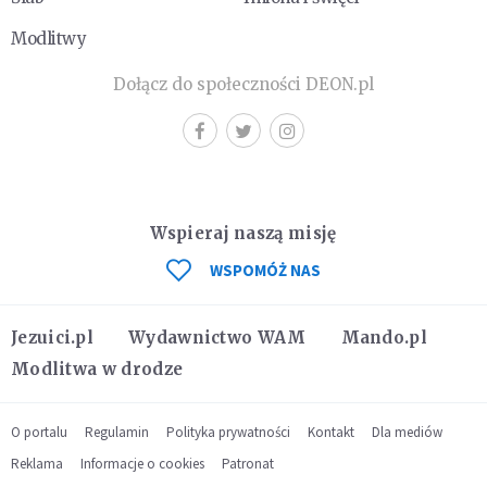
Modlitwy
Dołącz do społeczności DEON.pl
Wspieraj naszą misję
WSPOMÓŻ NAS
Jezuici.pl
Wydawnictwo WAM
Mando.pl
Modlitwa w drodze
O portalu
Regulamin
Polityka prywatności
Kontakt
Dla mediów
Reklama
Informacje o cookies
Patronat