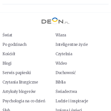
Świat
Wiara
Po godzinach
Inteligentne życie
Kościół
Czytelnia
Blogi
Wideo
Serwis papieski
Duchowość
Czytania liturgiczne
Biblia
Artykuły blogerów
Świadectwa
Psychologia na co dzień
Ludzie i inspiracje
Ślub
Imiona i święci