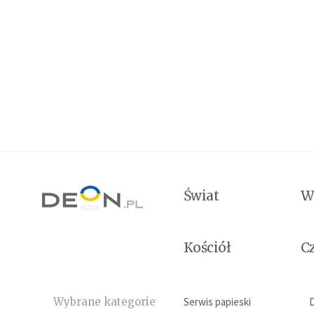
Świat
W
Kościół
C
Wybrane kategorie
Serwis papieski