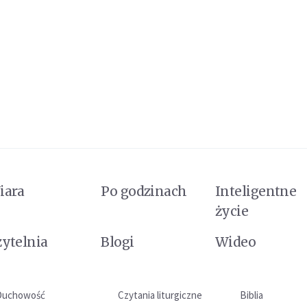
iara
Po godzinach
Inteligentne
życie
zytelnia
Blogi
Wideo
Duchowość
Czytania liturgiczne
Biblia