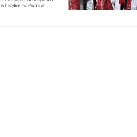
 w bazylice św. Piotra w