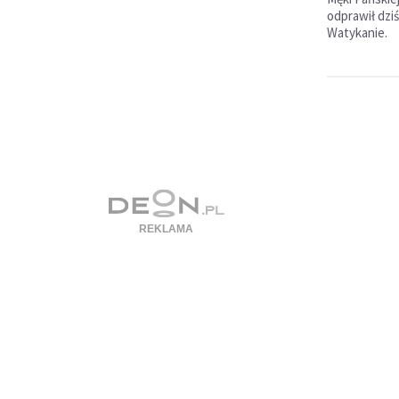
odprawił dziś
Watykanie.