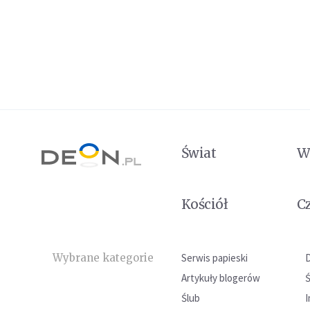
Świat
W
Kościół
C
Wybrane kategorie
Serwis papieski
Artykuły blogerów
Ślub
I