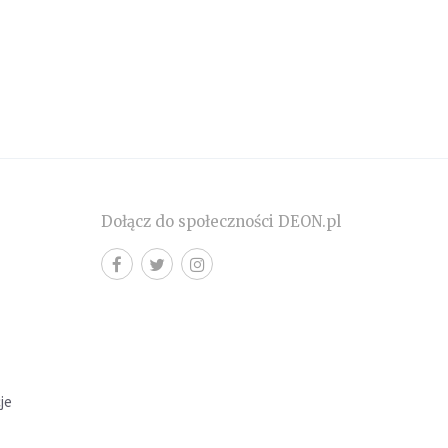
Dołącz do społeczności DEON.pl
cje