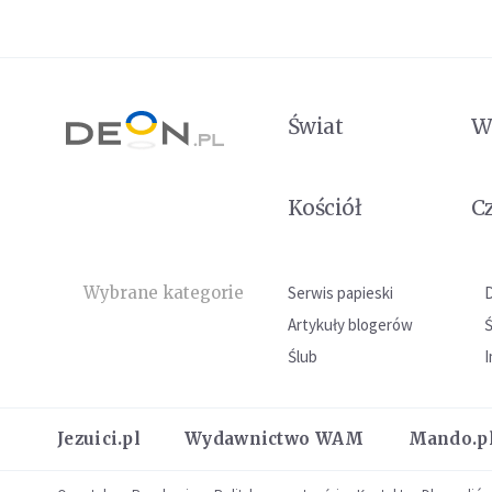
Świat
W
Kościół
C
Wybrane kategorie
Serwis papieski
Artykuły blogerów
Ślub
I
Jezuici.pl
Wydawnictwo WAM
Mando.p