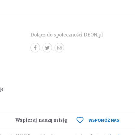
Dołącz do społeczności DEON.pl
cje
Wspieraj naszą misję
WSPOMÓŻ NAS