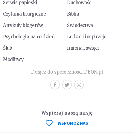
Serwis papieski
Duchowość
Czytania liturgiczne
Biblia
Artykuły blogerów
Świadectwa
Psychologia na co dzień
Ludzie i inspiracje
Ślub
Imiona i święci
Modlitwy
Dołącz do społeczności DEON.pl
Wspieraj naszą misję
WSPOMÓŻ NAS