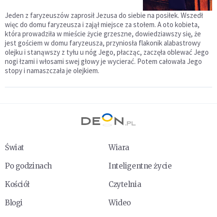
Jeden z faryzeuszów zaprosił Jezusa do siebie na posiłek. Wszedł
więc do domu faryzeusza i zajął miejsce za stołem. A oto kobieta,
która prowadziła w mieście życie grzeszne, dowiedziawszy się, że
jest gościem w domu faryzeusza, przyniosła flakonik alabastrowy
olejku i stanąwszy z tyłu u nóg Jego, płacząc, zaczęła oblewać Jego
nogi łzami i włosami swej głowy je wycierać. Potem całowała Jego
stopy i namaszczała je olejkiem.
Świat
Wiara
Po godzinach
Inteligentne życie
Kościół
Czytelnia
Blogi
Wideo