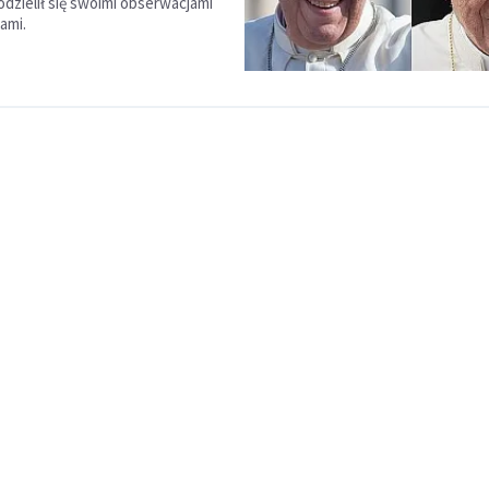
odzielił się swoimi obserwacjami
ami.