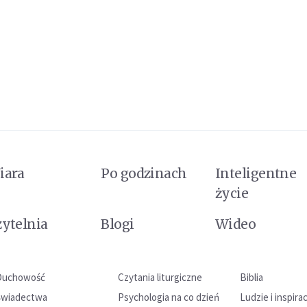
iara
Po godzinach
Inteligentne
życie
zytelnia
Blogi
Wideo
Duchowość
Czytania liturgiczne
Biblia
Świadectwa
Psychologia na co dzień
Ludzie i inspira