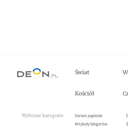
Świat
W
Kościół
C
Wybrane kategorie
Serwis papieski
Artykuły blogerów