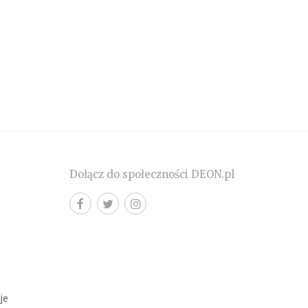
Dołącz do społeczności DEON.pl
cje