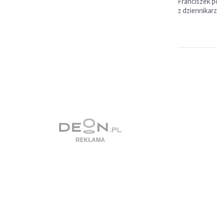
Franciszek p
z dziennikarz