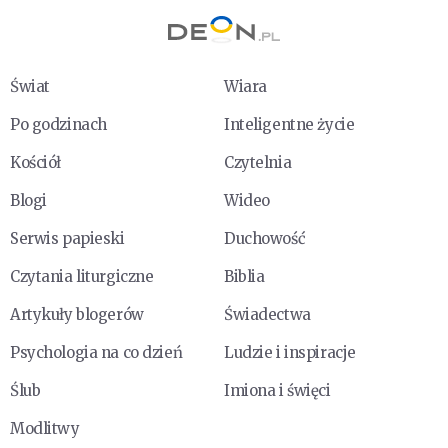
Świat
Wiara
Po godzinach
Inteligentne życie
Kościół
Czytelnia
Blogi
Wideo
Serwis papieski
Duchowość
Czytania liturgiczne
Biblia
Artykuły blogerów
Świadectwa
Psychologia na co dzień
Ludzie i inspiracje
Ślub
Imiona i święci
Modlitwy