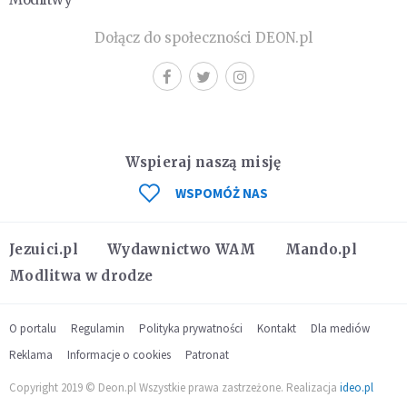
Dołącz do społeczności DEON.pl
Wspieraj naszą misję
WSPOMÓŻ NAS
Jezuici.pl
Wydawnictwo WAM
Mando.pl
Modlitwa w drodze
O portalu
Regulamin
Polityka prywatności
Kontakt
Dla mediów
Reklama
Informacje o cookies
Patronat
Copyright 2019 © Deon.pl Wszystkie prawa zastrzeżone. Realizacja
ideo.pl