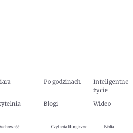
iara
Po godzinach
Inteligentne
życie
zytelnia
Blogi
Wideo
Duchowość
Czytania liturgiczne
Biblia