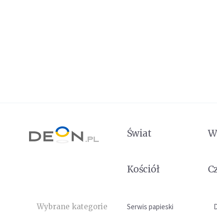
Świat
W
Kościół
C
Wybrane kategorie
Serwis papieski