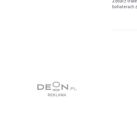
Zobacz traile
bohaterach z