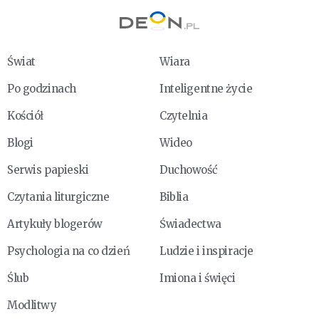
Świat
Wiara
Po godzinach
Inteligentne życie
Kościół
Czytelnia
Blogi
Wideo
Serwis papieski
Duchowość
Czytania liturgiczne
Biblia
Artykuły blogerów
Świadectwa
Psychologia na co dzień
Ludzie i inspiracje
Ślub
Imiona i święci
Modlitwy