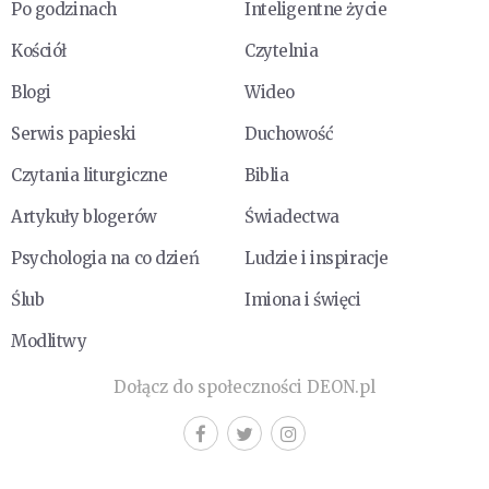
Po godzinach
Inteligentne życie
Kościół
Czytelnia
Blogi
Wideo
Serwis papieski
Duchowość
Czytania liturgiczne
Biblia
Artykuły blogerów
Świadectwa
Psychologia na co dzień
Ludzie i inspiracje
Ślub
Imiona i święci
Modlitwy
Dołącz do społeczności DEON.pl