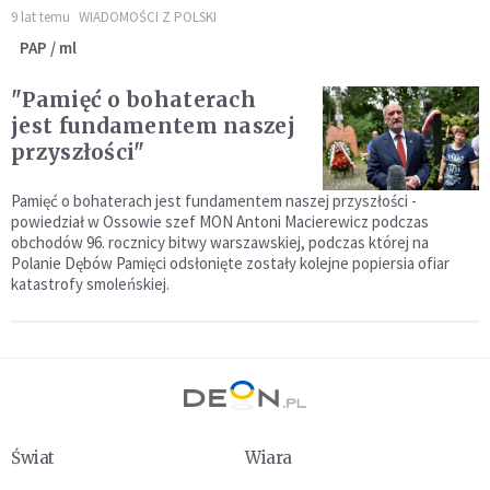
9 lat temu
WIADOMOŚCI Z POLSKI
PAP / ml
"Pamięć o bohaterach
jest fundamentem naszej
przyszłości"
Pamięć o bohaterach jest fundamentem naszej przyszłości -
powiedział w Ossowie szef MON Antoni Macierewicz podczas
obchodów 96. rocznicy bitwy warszawskiej, podczas której na
Polanie Dębów Pamięci odsłonięte zostały kolejne popiersia ofiar
katastrofy smoleńskiej.
Świat
Wiara