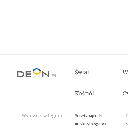
Świat
W
Kościół
C
Wybrane kategorie
Serwis papieski
Artykuły blogerów