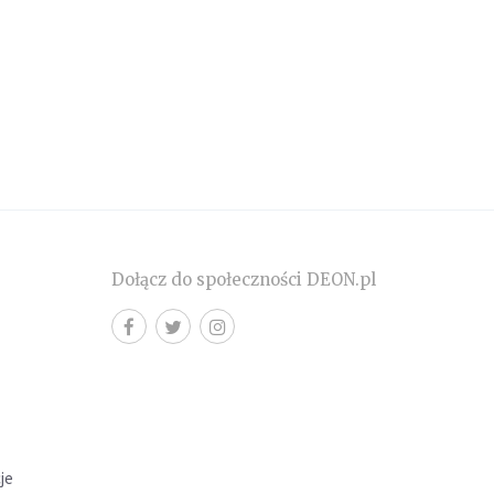
Dołącz do społeczności DEON.pl
cje