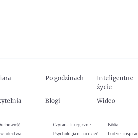
iara
Po godzinach
Inteligentne
życie
zytelnia
Blogi
Wideo
Duchowość
Czytania liturgiczne
Biblia
Świadectwa
Psychologia na co dzień
Ludzie i inspira