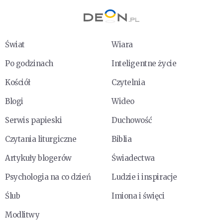
Świat
Wiara
Po godzinach
Inteligentne życie
Kościół
Czytelnia
Blogi
Wideo
Serwis papieski
Duchowość
Czytania liturgiczne
Biblia
Artykuły blogerów
Świadectwa
Psychologia na co dzień
Ludzie i inspiracje
Ślub
Imiona i święci
Modlitwy