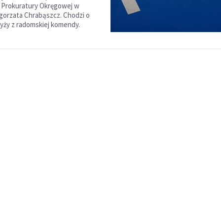
 Prokuratury Okręgowej w
orzata Chrabąszcz. Chodzi o
zyży z radomskiej komendy.