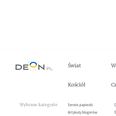
Świat
W
Kościół
C
Wybrane kategorie
Serwis papieski
Artykuły blogerów