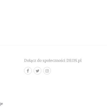
Dołącz do społeczności DEON.pl
cje