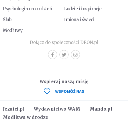
Psychologia na co dzień
Ludzie i inspiracje
Ślub
Imiona i święci
Modlitwy
Dołącz do społeczności DEON.pl
Wspieraj naszą misję
WSPOMÓŻ NAS
Jezuici.pl
Wydawnictwo WAM
Mando.pl
Modlitwa w drodze