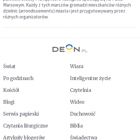
Marsowym. Każdy z tych marszów gromadzi mieszkańców różnych
dzielnic (arrondissements) miasta i jest przygotowywany przez
różnych organizatorów.
Świat
Wiara
Po godzinach
Inteligentne życie
Kościół
Czytelnia
Blogi
Wideo
Serwis papieski
Duchowość
Czytania liturgiczne
Biblia
Artykuły blogerów
Świadectwa