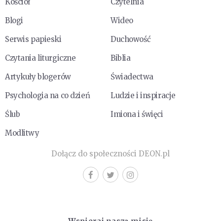
Kościół
Czytelnia
Blogi
Wideo
Serwis papieski
Duchowość
Czytania liturgiczne
Biblia
Artykuły blogerów
Świadectwa
Psychologia na co dzień
Ludzie i inspiracje
Ślub
Imiona i święci
Modlitwy
Dołącz do społeczności DEON.pl