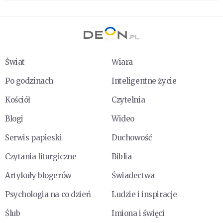
Świat
Wiara
Po godzinach
Inteligentne życie
Kościół
Czytelnia
Blogi
Wideo
Serwis papieski
Duchowość
Czytania liturgiczne
Biblia
Artykuły blogerów
Świadectwa
Psychologia na co dzień
Ludzie i inspiracje
Ślub
Imiona i święci