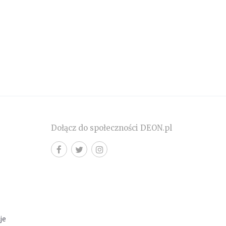
Dołącz do społeczności DEON.pl
cje