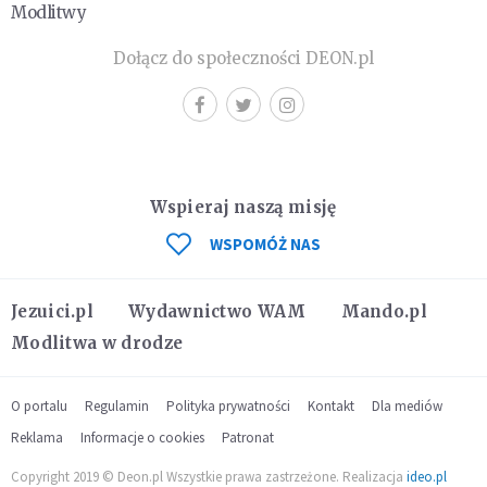
Modlitwy
Dołącz do społeczności DEON.pl
Wspieraj naszą misję
WSPOMÓŻ NAS
Jezuici.pl
Wydawnictwo WAM
Mando.pl
Modlitwa w drodze
O portalu
Regulamin
Polityka prywatności
Kontakt
Dla mediów
Reklama
Informacje o cookies
Patronat
Copyright 2019 © Deon.pl Wszystkie prawa zastrzeżone. Realizacja
ideo.pl