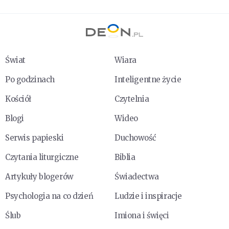
Świat
Wiara
Po godzinach
Inteligentne życie
Kościół
Czytelnia
Blogi
Wideo
Serwis papieski
Duchowość
Czytania liturgiczne
Biblia
Artykuły blogerów
Świadectwa
Psychologia na co dzień
Ludzie i inspiracje
Ślub
Imiona i święci