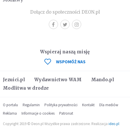
Dołącz do społeczności DEON.pl
Wspieraj naszą misję
WSPOMÓŻ NAS
Jezuici.pl
Wydawnictwo WAM
Mando.pl
Modlitwa w drodze
O portalu
Regulamin
Polityka prywatności
Kontakt
Dla mediów
Reklama
Informacje o cookies
Patronat
Copyright 2019 © Deon.pl Wszystkie prawa zastrzeżone. Realizacja
ideo.pl