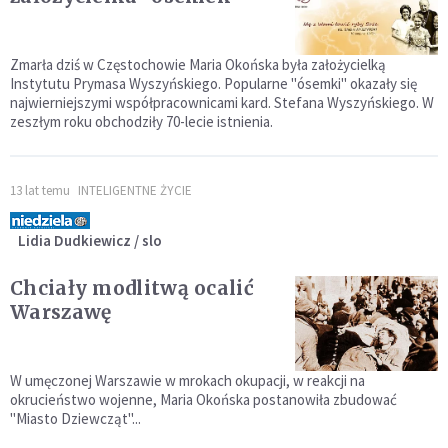
Zmarła dziś w Częstochowie Maria Okońska była założycielką
Instytutu Prymasa Wyszyńskiego. Popularne "ósemki" okazały się
najwierniejszymi współpracownicami kard. Stefana Wyszyńskiego. W
zeszłym roku obchodziły 70-lecie istnienia.
13 lat temu
INTELIGENTNE ŻYCIE
Lidia Dudkiewicz / slo
Chciały modlitwą ocalić
Warszawę
W umęczonej Warszawie w mrokach okupacji, w reakcji na
okrucieństwo wojenne, Maria Okońska postanowiła zbudować
"Miasto Dziewcząt"...