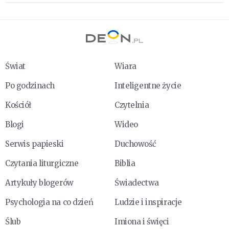
Świat
Wiara
Po godzinach
Inteligentne życie
Kościół
Czytelnia
Blogi
Wideo
Serwis papieski
Duchowość
Czytania liturgiczne
Biblia
Artykuły blogerów
Świadectwa
Psychologia na co dzień
Ludzie i inspiracje
Ślub
Imiona i święci