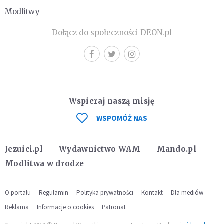
Modlitwy
Dołącz do społeczności DEON.pl
Wspieraj naszą misję
WSPOMÓŻ NAS
Jezuici.pl
Wydawnictwo WAM
Mando.pl
Modlitwa w drodze
O portalu
Regulamin
Polityka prywatności
Kontakt
Dla mediów
Reklama
Informacje o cookies
Patronat