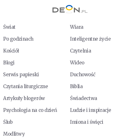
Świat
Wiara
Po godzinach
Inteligentne życie
Kościół
Czytelnia
Blogi
Wideo
Serwis papieski
Duchowość
Czytania liturgiczne
Biblia
Artykuły blogerów
Świadectwa
Psychologia na co dzień
Ludzie i inspiracje
Ślub
Imiona i święci
Modlitwy