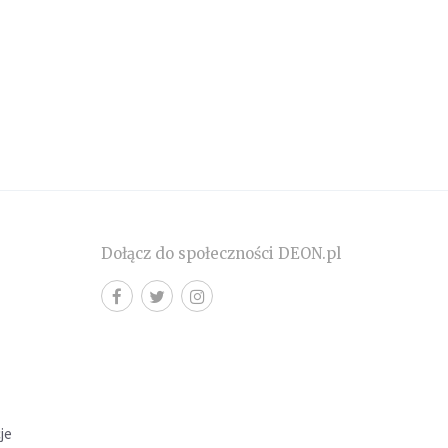
Dołącz do społeczności DEON.pl
cje