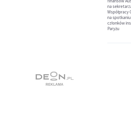
finansów Aus
na sekretarz
Współpracy 
na spotkaniu
członków ins
Paryżu