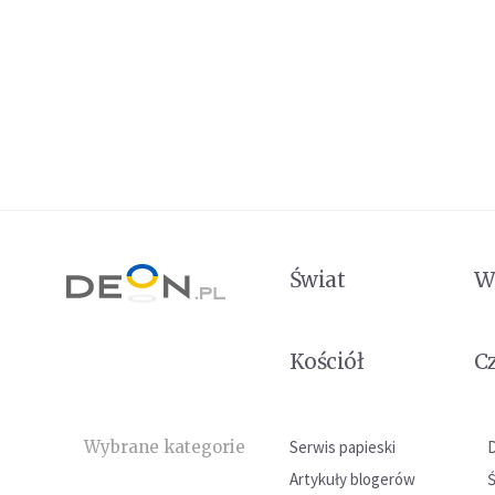
Świat
W
Kościół
C
Wybrane kategorie
Serwis papieski
Artykuły blogerów