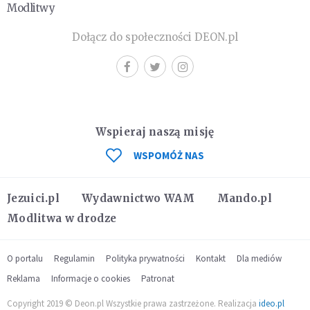
Modlitwy
Dołącz do społeczności DEON.pl
Wspieraj naszą misję
WSPOMÓŻ NAS
Jezuici.pl
Wydawnictwo WAM
Mando.pl
Modlitwa w drodze
O portalu
Regulamin
Polityka prywatności
Kontakt
Dla mediów
Reklama
Informacje o cookies
Patronat
Copyright 2019 © Deon.pl Wszystkie prawa zastrzeżone. Realizacja
ideo.pl