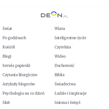
Świat
Wiara
Po godzinach
Inteligentne życie
Kościół
Czytelnia
Blogi
Wideo
Serwis papieski
Duchowość
Czytania liturgiczne
Biblia
Artykuły blogerów
Świadectwa
Psychologia na co dzień
Ludzie i inspiracje
Ślub
Imiona i święci