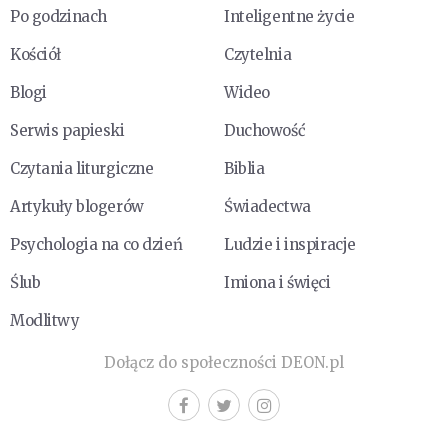
Po godzinach
Inteligentne życie
Kościół
Czytelnia
Blogi
Wideo
Serwis papieski
Duchowość
Czytania liturgiczne
Biblia
Artykuły blogerów
Świadectwa
Psychologia na co dzień
Ludzie i inspiracje
Ślub
Imiona i święci
Modlitwy
Dołącz do społeczności DEON.pl