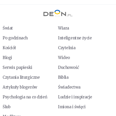
Świat
Wiara
Po godzinach
Inteligentne życie
Kościół
Czytelnia
Blogi
Wideo
Serwis papieski
Duchowość
Czytania liturgiczne
Biblia
Artykuły blogerów
Świadectwa
Psychologia na co dzień
Ludzie i inspiracje
Ślub
Imiona i święci