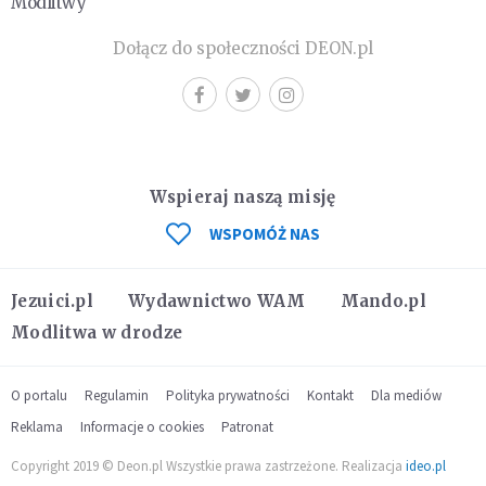
Modlitwy
Dołącz do społeczności DEON.pl
Wspieraj naszą misję
WSPOMÓŻ NAS
Jezuici.pl
Wydawnictwo WAM
Mando.pl
Modlitwa w drodze
O portalu
Regulamin
Polityka prywatności
Kontakt
Dla mediów
Reklama
Informacje o cookies
Patronat
Copyright 2019 © Deon.pl Wszystkie prawa zastrzeżone. Realizacja
ideo.pl