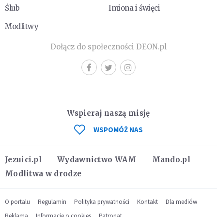
Ślub
Imiona i święci
Modlitwy
Dołącz do społeczności DEON.pl
Wspieraj naszą misję
WSPOMÓŻ NAS
Jezuici.pl
Wydawnictwo WAM
Mando.pl
Modlitwa w drodze
O portalu
Regulamin
Polityka prywatności
Kontakt
Dla mediów
Reklama
Informacje o cookies
Patronat