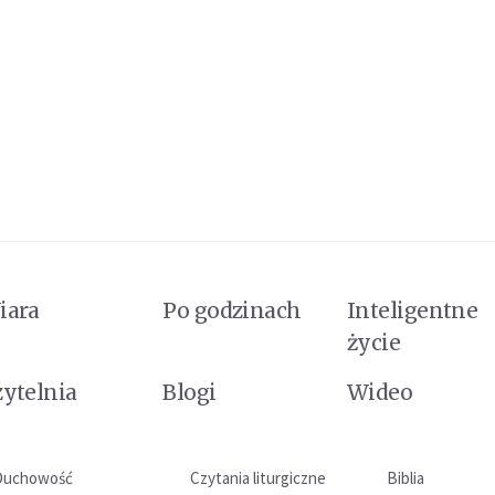
iara
Po godzinach
Inteligentne
życie
zytelnia
Blogi
Wideo
Duchowość
Czytania liturgiczne
Biblia