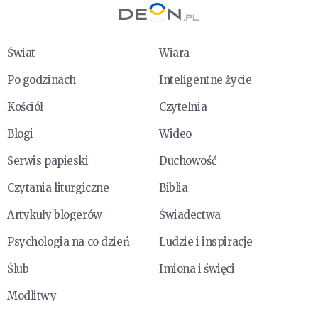
Świat
Wiara
Po godzinach
Inteligentne życie
Kościół
Czytelnia
Blogi
Wideo
Serwis papieski
Duchowość
Czytania liturgiczne
Biblia
Artykuły blogerów
Świadectwa
Psychologia na co dzień
Ludzie i inspiracje
Ślub
Imiona i święci
Modlitwy