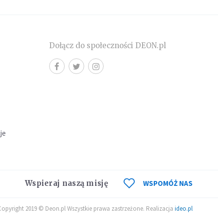
Dołącz do społeczności DEON.pl
cje
Wspieraj naszą misję
WSPOMÓŻ NAS
Copyright 2019 © Deon.pl Wszystkie prawa zastrzeżone. Realizacja
ideo.pl