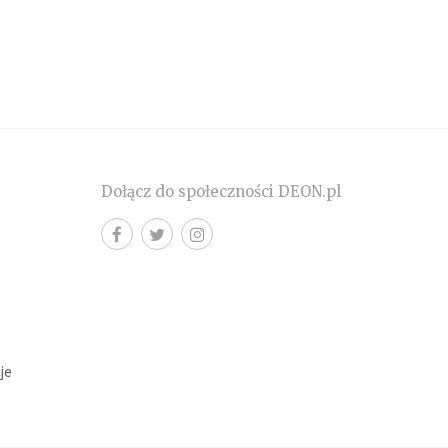
Dołącz do społeczności DEON.pl
cje