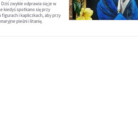
 Dziś zwykle odprawia się je w
le kiedyś spotkano się przy
figurach i kapliczkach, aby przy
aryjne pieśni i litanię.