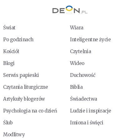
Świat
Wiara
Po godzinach
Inteligentne życie
Kościół
Czytelnia
Blogi
Wideo
Serwis papieski
Duchowość
Czytania liturgiczne
Biblia
Artykuły blogerów
Świadectwa
Psychologia na co dzień
Ludzie i inspiracje
Ślub
Imiona i święci
Modlitwy