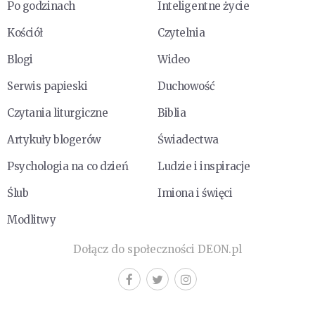
Po godzinach
Inteligentne życie
Kościół
Czytelnia
Blogi
Wideo
Serwis papieski
Duchowość
Czytania liturgiczne
Biblia
Artykuły blogerów
Świadectwa
Psychologia na co dzień
Ludzie i inspiracje
Ślub
Imiona i święci
Modlitwy
Dołącz do społeczności DEON.pl