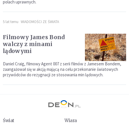
polach uprawnych.
5 lat temu
WIADOMOŚCI ZE ŚWIATA
Filmowy James Bond
walczy z minami
lądowymi
Daniel Craig, filmowy Agent 007 z serii filmów z Jamesem Bondem,
zaangażował się w akcją mającą na celu przekonanie światowych
przywódców do rezygnacji ze stosowania min lądowych.
Świat
Wiara