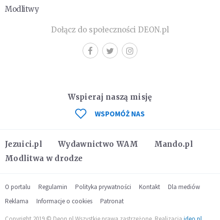
Modlitwy
Dołącz do społeczności DEON.pl
Wspieraj naszą misję
WSPOMÓŻ NAS
Jezuici.pl
Wydawnictwo WAM
Mando.pl
Modlitwa w drodze
O portalu
Regulamin
Polityka prywatności
Kontakt
Dla mediów
Reklama
Informacje o cookies
Patronat
Copyright 2019 © Deon.pl Wszystkie prawa zastrzeżone. Realizacja
ideo.pl