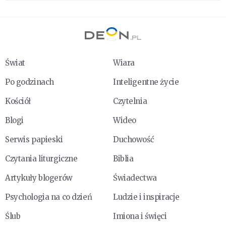
Świat
Wiara
Po godzinach
Inteligentne życie
Kościół
Czytelnia
Blogi
Wideo
Serwis papieski
Duchowość
Czytania liturgiczne
Biblia
Artykuły blogerów
Świadectwa
Psychologia na co dzień
Ludzie i inspiracje
Ślub
Imiona i święci