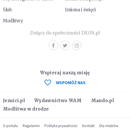
Ślub
Imiona i święci
Modlitwy
Dołącz do społeczności DEON.pl
Wspieraj naszą misję
WSPOMÓŻ NAS
Jezuici.pl
Wydawnictwo WAM
Mando.pl
Modlitwa w drodze
O portalu
Regulamin
Polityka prywatności
Kontakt
Dla mediów