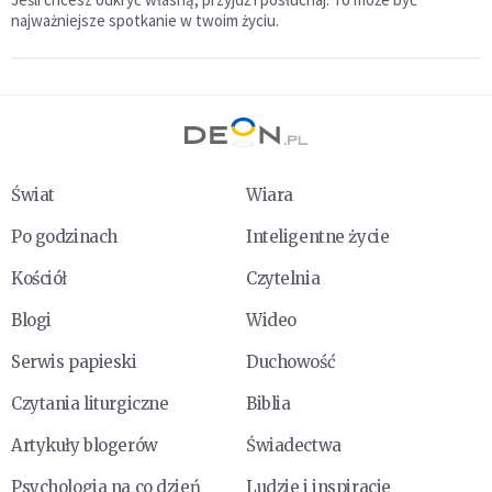
najważniejsze spotkanie w twoim życiu.
Świat
Wiara
Po godzinach
Inteligentne życie
Kościół
Czytelnia
Blogi
Wideo
Serwis papieski
Duchowość
Czytania liturgiczne
Biblia
Artykuły blogerów
Świadectwa
Psychologia na co dzień
Ludzie i inspiracje