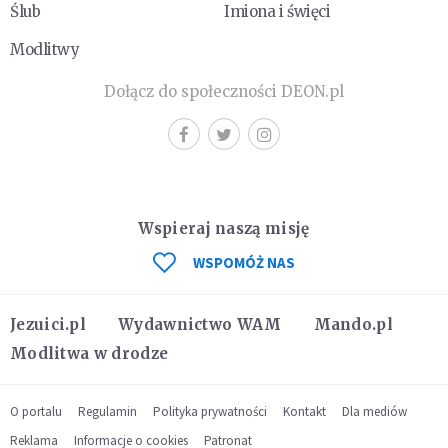
Ślub
Imiona i święci
Modlitwy
Dołącz do społeczności DEON.pl
Wspieraj naszą misję
WSPOMÓŻ NAS
Jezuici.pl
Wydawnictwo WAM
Mando.pl
Modlitwa w drodze
O portalu
Regulamin
Polityka prywatności
Kontakt
Dla mediów
Reklama
Informacje o cookies
Patronat