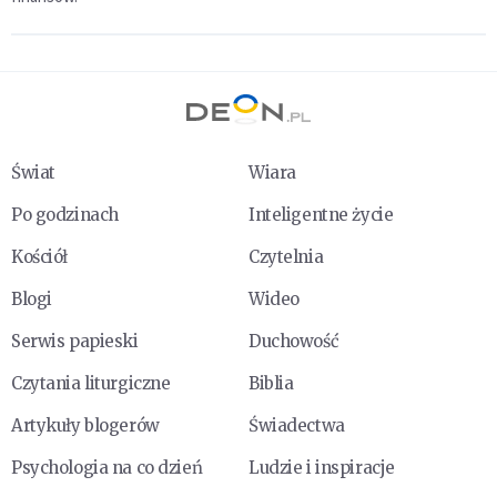
Świat
Wiara
Po godzinach
Inteligentne życie
Kościół
Czytelnia
Blogi
Wideo
Serwis papieski
Duchowość
Czytania liturgiczne
Biblia
Artykuły blogerów
Świadectwa
Psychologia na co dzień
Ludzie i inspiracje