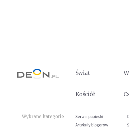
Świat
W
Kościół
C
Wybrane kategorie
Serwis papieski
Artykuły blogerów