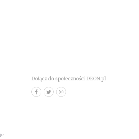
Dołącz do społeczności DEON.pl
cje