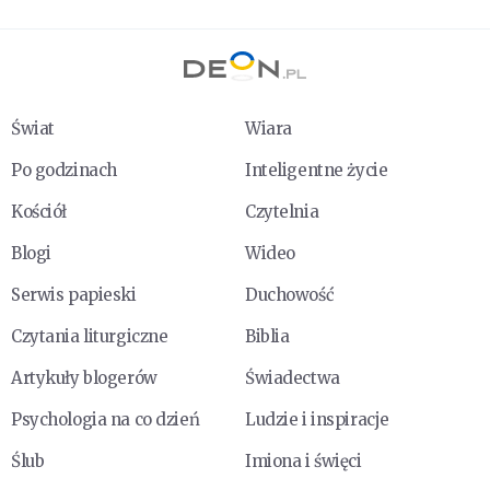
Świat
Wiara
Po godzinach
Inteligentne życie
Kościół
Czytelnia
Blogi
Wideo
Serwis papieski
Duchowość
Czytania liturgiczne
Biblia
Artykuły blogerów
Świadectwa
Psychologia na co dzień
Ludzie i inspiracje
Ślub
Imiona i święci