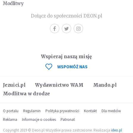
Modlitwy
Dołącz do społeczności DEON.pl
Wspieraj naszą misję
WSPOMÓŻ NAS
Jezuici.pl
Wydawnictwo WAM
Mando.pl
Modlitwa w drodze
O portalu
Regulamin
Polityka prywatności
Kontakt
Dla mediów
Reklama
Informacje o cookies
Patronat
Copyright 2019 © Deon.pl Wszystkie prawa zastrzeżone. Realizacja
ideo.pl