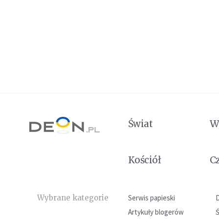
Świat
W
Kościół
C
Wybrane kategorie
Serwis papieski
Artykuły blogerów