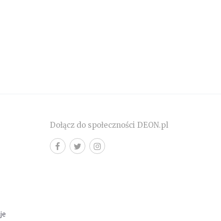
Dołącz do społeczności DEON.pl
cje