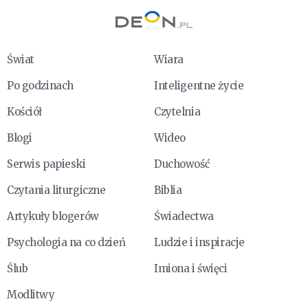
Świat
Wiara
Po godzinach
Inteligentne życie
Kościół
Czytelnia
Blogi
Wideo
Serwis papieski
Duchowość
Czytania liturgiczne
Biblia
Artykuły blogerów
Świadectwa
Psychologia na co dzień
Ludzie i inspiracje
Ślub
Imiona i święci
Modlitwy