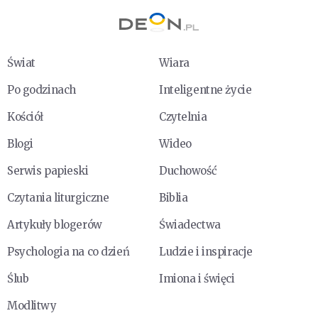
Świat
Wiara
Po godzinach
Inteligentne życie
Kościół
Czytelnia
Blogi
Wideo
Serwis papieski
Duchowość
Czytania liturgiczne
Biblia
Artykuły blogerów
Świadectwa
Psychologia na co dzień
Ludzie i inspiracje
Ślub
Imiona i święci
Modlitwy