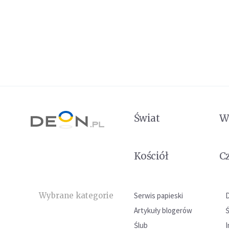
Świat
W
Kościół
C
Wybrane kategorie
Serwis papieski
Artykuły blogerów
Ślub
I