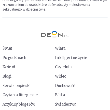
zrozumieniem do osób, które doświadczyły molestowania
seksualnego w dzieciństwie.
Świat
Wiara
Po godzinach
Inteligentne życie
Kościół
Czytelnia
Blogi
Wideo
Serwis papieski
Duchowość
Czytania liturgiczne
Biblia
Artykuły blogerów
Świadectwa