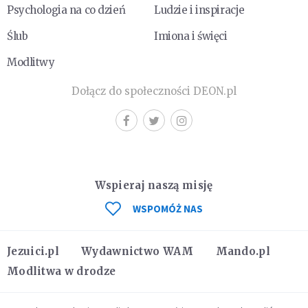
Psychologia na co dzień
Ludzie i inspiracje
Ślub
Imiona i święci
Modlitwy
Dołącz do społeczności DEON.pl
Wspieraj naszą misję
WSPOMÓŻ NAS
Jezuici.pl
Wydawnictwo WAM
Mando.pl
Modlitwa w drodze