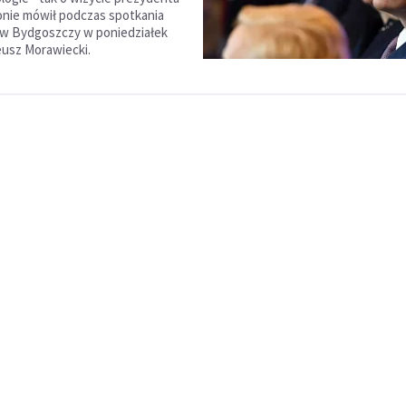
nie mówił podczas spotkania
w Bydgoszczy w poniedziałek
usz Morawiecki.