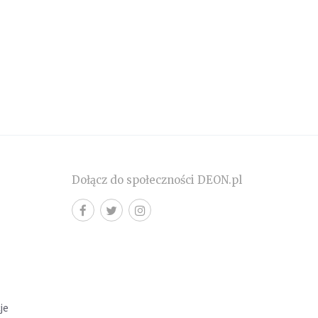
Dołącz do społeczności DEON.pl
cje