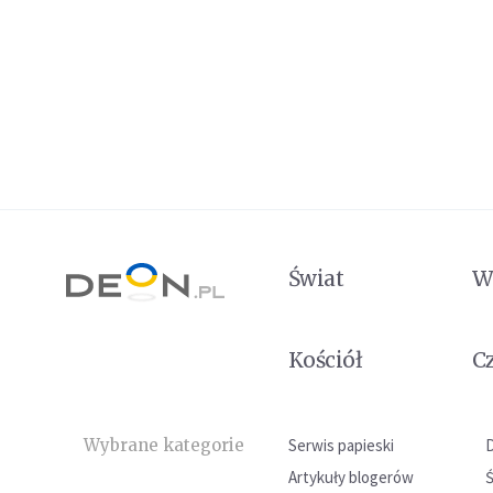
Świat
W
Kościół
C
Wybrane kategorie
Serwis papieski
Artykuły blogerów