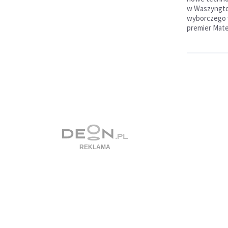
w Waszyngto
wyborczego 
premier Mate