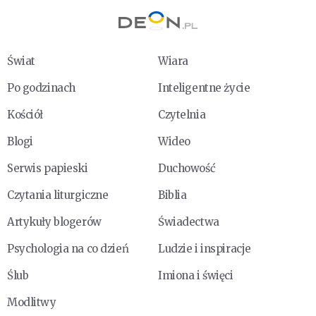
Świat
Wiara
Po godzinach
Inteligentne życie
Kościół
Czytelnia
Blogi
Wideo
Serwis papieski
Duchowość
Czytania liturgiczne
Biblia
Artykuły blogerów
Świadectwa
Psychologia na co dzień
Ludzie i inspiracje
Ślub
Imiona i święci
Modlitwy