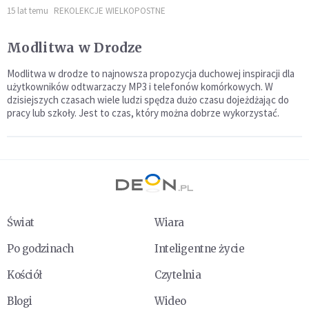
15 lat temu
REKOLEKCJE WIELKOPOSTNE
Modlitwa w Drodze
Modlitwa w drodze to najnowsza propozycja duchowej inspiracji dla
użytkowników odtwarzaczy MP3 i telefonów komórkowych. W
dzisiejszych czasach wiele ludzi spędza dużo czasu dojeżdżając do
pracy lub szkoły. Jest to czas, który można dobrze wykorzystać.
Świat
Wiara
Po godzinach
Inteligentne życie
Kościół
Czytelnia
Blogi
Wideo