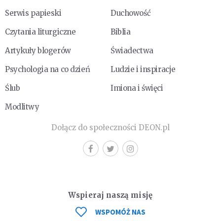
Serwis papieski
Duchowość
Czytania liturgiczne
Biblia
Artykuły blogerów
Świadectwa
Psychologia na co dzień
Ludzie i inspiracje
Ślub
Imiona i święci
Modlitwy
Dołącz do społeczności DEON.pl
Wspieraj naszą misję
WSPOMÓŻ NAS