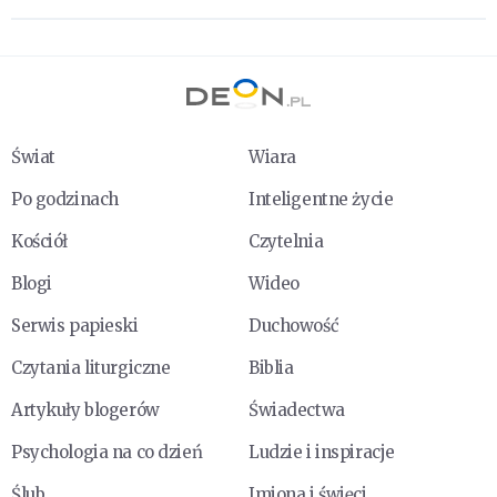
Świat
Wiara
Po godzinach
Inteligentne życie
Kościół
Czytelnia
Blogi
Wideo
Serwis papieski
Duchowość
Czytania liturgiczne
Biblia
Artykuły blogerów
Świadectwa
Psychologia na co dzień
Ludzie i inspiracje
Ślub
Imiona i święci