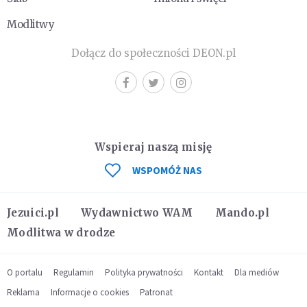
Modlitwy
Dołącz do społeczności DEON.pl
Wspieraj naszą misję
WSPOMÓŻ NAS
Jezuici.pl
Wydawnictwo WAM
Mando.pl
Modlitwa w drodze
O portalu
Regulamin
Polityka prywatności
Kontakt
Dla mediów
Reklama
Informacje o cookies
Patronat