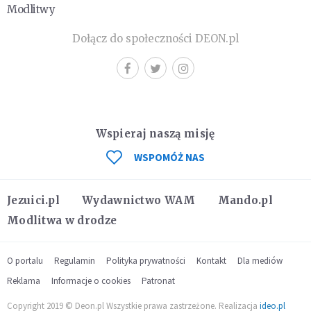
Modlitwy
Dołącz do społeczności DEON.pl
Wspieraj naszą misję
WSPOMÓŻ NAS
Jezuici.pl
Wydawnictwo WAM
Mando.pl
Modlitwa w drodze
O portalu
Regulamin
Polityka prywatności
Kontakt
Dla mediów
Reklama
Informacje o cookies
Patronat
Copyright 2019 © Deon.pl Wszystkie prawa zastrzeżone. Realizacja
ideo.pl