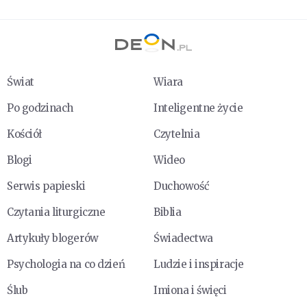
Świat
Wiara
Po godzinach
Inteligentne życie
Kościół
Czytelnia
Blogi
Wideo
Serwis papieski
Duchowość
Czytania liturgiczne
Biblia
Artykuły blogerów
Świadectwa
Psychologia na co dzień
Ludzie i inspiracje
Ślub
Imiona i święci