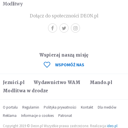
Modlitwy
Dołącz do społeczności DEON.pl
Wspieraj naszą misję
WSPOMÓŻ NAS
Jezuici.pl
Wydawnictwo WAM
Mando.pl
Modlitwa w drodze
O portalu
Regulamin
Polityka prywatności
Kontakt
Dla mediów
Reklama
Informacje o cookies
Patronat
Copyright 2019 © Deon.pl Wszystkie prawa zastrzeżone. Realizacja
ideo.pl