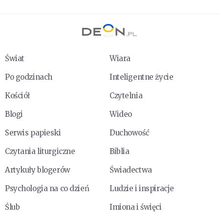
Świat
Wiara
Po godzinach
Inteligentne życie
Kościół
Czytelnia
Blogi
Wideo
Serwis papieski
Duchowość
Czytania liturgiczne
Biblia
Artykuły blogerów
Świadectwa
Psychologia na co dzień
Ludzie i inspiracje
Ślub
Imiona i święci