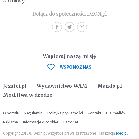
Modlitwy
Dołącz do społeczności DEON.pl
Wspieraj naszą misję
WSPOMÓŻ NAS
Jezuici.pl
Wydawnictwo WAM
Mando.pl
Modlitwa w drodze
O portalu
Regulamin
Polityka prywatności
Kontakt
Dla mediów
Reklama
Informacje o cookies
Patronat
Copyright 2019 © Deon.pl Wszystkie prawa zastrzeżone. Realizacja
ideo.pl