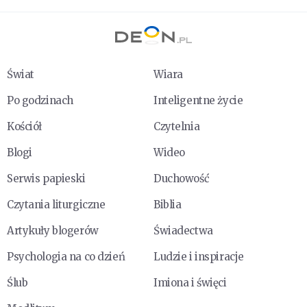
Świat
Wiara
Po godzinach
Inteligentne życie
Kościół
Czytelnia
Blogi
Wideo
Serwis papieski
Duchowość
Czytania liturgiczne
Biblia
Artykuły blogerów
Świadectwa
Psychologia na co dzień
Ludzie i inspiracje
Ślub
Imiona i święci